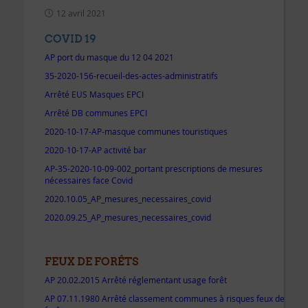
12 avril 2021
COVID 19
AP port du masque du 12 04 2021
35-2020-156-recueil-des-actes-administratifs
Arrêté EUS Masques EPCI
Arrêté DB communes EPCI
2020-10-17-AP-masque communes touristiques
2020-10-17-AP activité bar
AP-35-2020-10-09-002_portant prescriptions de mesures
nécessaires face Covid
2020.10.05_AP_mesures_necessaires_covid
2020.09.25_AP_mesures_necessaires_covid
FEUX DE FORÊTS
AP 20.02.2015 Arrêté réglementant usage forêt
AP 07.11.1980 Arrêté classement communes à risques feux de