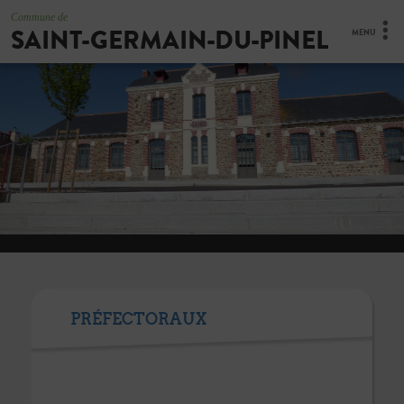
Commune de
SAINT-GERMAIN-DU-PINEL
MENU
PRÉFECTORAUX