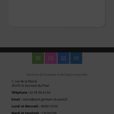
Services de la mairie et de l'agence postale
1, rue de la Mairie
35370 St Germain du Pinel
Téléphone :
02 99 96 63 94
Email :
mairie@saint-germain-du-pinel.fr
Lundi et Mercredi :
9h00/12h30
Mardi et Vendredi :
13h30/19h