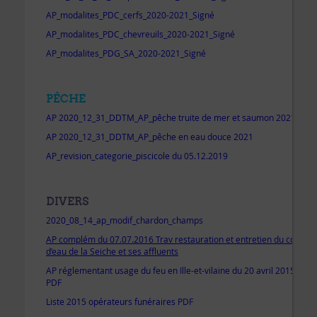
AP_modalites_PDC_cerfs_2020-2021_Signé
AP_modalites_PDC_chevreuils_2020-2021_Signé
AP_modalites_PDG_SA_2020-2021_Signé
PÊCHE
AP 2020_12_31_DDTM_AP_pêche truite de mer et saumon 2021
AP 2020_12_31_DDTM_AP_pêche en eau douce 2021
AP_revision_categorie_piscicole du 05.12.2019
DIVERS
2020_08_14_ap_modif_chardon_champs
AP complém du 07.07.2016 Trav restauration et entretien du cours
d’eau de la Seiche et ses affluents
AP réglementant usage du feu en Ille-et-vilaine du 20 avril 2015
PDF
Liste 2015 opérateurs funéraires PDF